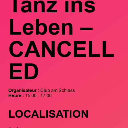
Tanz ins
Leben –
CANCELL
ED
Organisateur :
Club am Schlass
Heure :
15:00 - 17:00
LOCALISATION