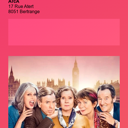
ArcA
17 Rue Atert
8051 Bertrange