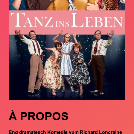
À PROPOS
Eng dramatesch Komedie vum Richard Loncraine