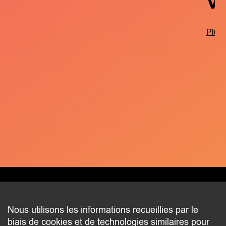
V
Plus 
CONTACT
Nous utilisons les informations recueillies par le
biais de cookies et de technologies similaires pour
2 beim Schlass