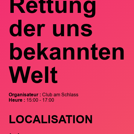
Rettung
der uns
bekannten
Welt
Organisateur :
Club am Schlass
Heure :
15:00 - 17:00
LOCALISATION