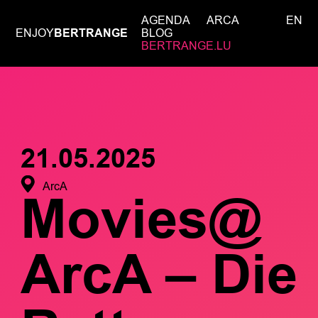
AGENDA
ARCA
EN
ENJOY
BERTRANGE
BLOG
BERTRANGE.LU
21.05.2025
ArcA
Movies@
ArcA – Die