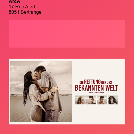
ArcA
17 Rue Atert
8051 Bertrange