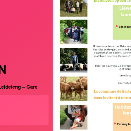
N
Leideleng – Gare