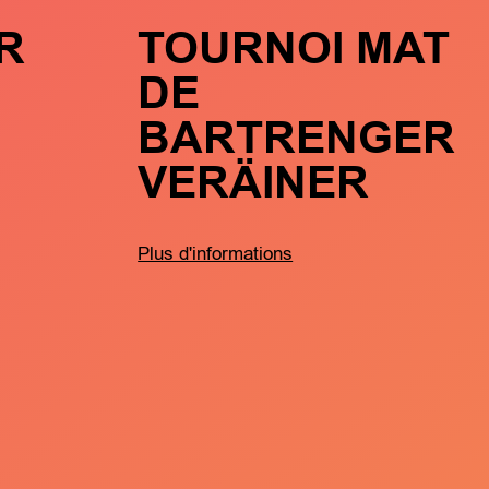
R
TOURNOI MAT
DE
BARTRENGER
VERÄINER
Plus d'informations