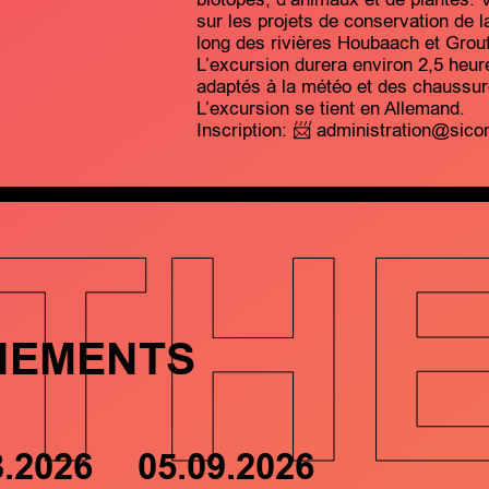
sur les projets de conservation de 
long des rivières Houbaach et Grouf
L’excursion durera environ 2,5 heu
adaptés à la météo et des chaussu
L’excursion se tient en Allemand.
Inscription: 📨 administration@sicon
TH
NEMENTS
8.2026
05.09.2026