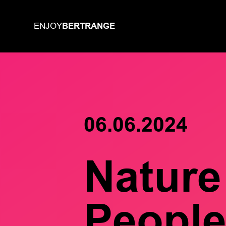
BERTRANGE
ENJOY
06.06.2024
Nature
Peopl