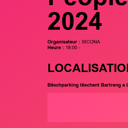
2024
Organisateur :
SICONA
Heure :
18:00 -
LOCALISATIO
Bëschparking tëschent Bartreng a 