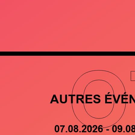
O
AUTRES ÉVÉ
07.08.2026 - 09.0