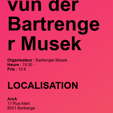
vun der
Bartrenge
r Musek
Organisateur :
Bartrenger Musek
Heure :
19:30 -
Prix :
15 €
LOCALISATION
ArcA
17 Rue Atert
8051 Bertrange