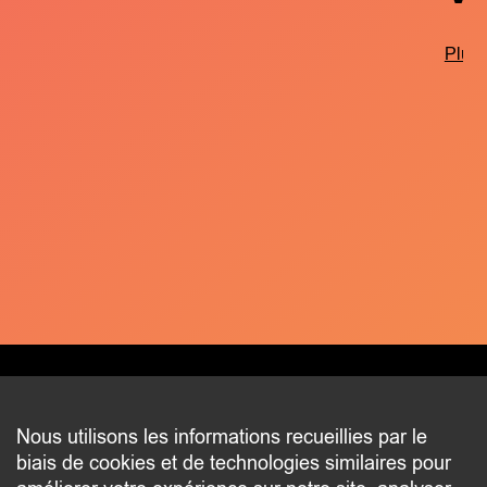
Plus 
CONTACT
Nous utilisons les informations recueillies par le
biais de cookies et de technologies similaires pour
2 beim Schlass