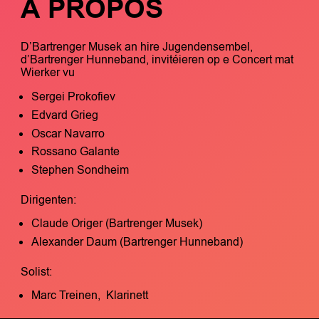
À PROPOS
D’Bartrenger Musek an hire Jugendensembel,
d’Bartrenger Hunneband, invitéieren op e Concert mat
Wierker vu
Sergei Prokofiev
Edvard Grieg
Oscar Navarro
Rossano Galante
Stephen Sondheim
Dirigenten:
Claude Origer (Bartrenger Musek)
Alexander Daum (Bartrenger Hunneband)
Solist:
Marc Treinen, Klarinett