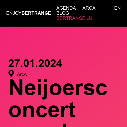
AGENDA
ARCA
EN
ENJOY
BERTRANGE
BLOG
BERTRANGE.LU
27.01.2024
ArcA
Neijoersc
oncert