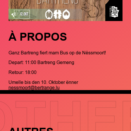
À PROPOS
Ganz Bartreng fiert mam Bus op de Nëssmoort!
Depart: 11:00 Bartreng Gemeng
Retour: 18:00
Umelle bis den 10. Oktober ënner
nessmoort@bertrange.lu
OTHE