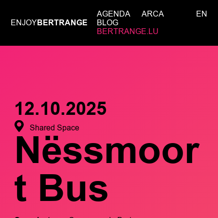
AGENDA
ARCA
EN
ENJOY
BERTRANGE
BLOG
BERTRANGE.LU
12.10.2025
Shared Space
Nëssmoor
t Bus