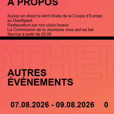
À PROPOS
Suivez en direct la demi finale de la Coupe d’Europe
au Duerfgaart.
Restauration par nos clubs locaux
La Commission de la Jeunesse vous sert au bar
Service à partir de 20.00
OTHE
AUTRES
ÉVÉNEMENTS
07.08.2026 - 09.08.2026
05