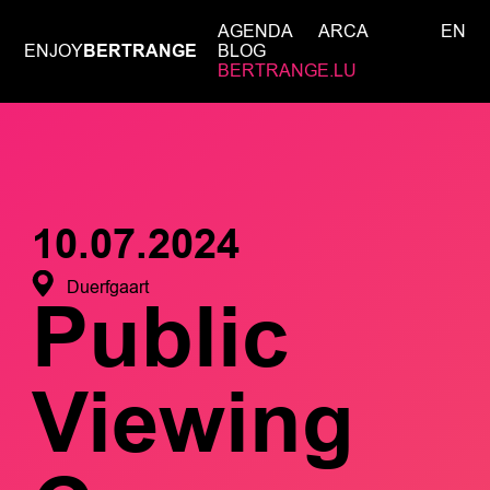
AGENDA
ARCA
EN
ENJOY
BERTRANGE
BLOG
BERTRANGE.LU
10.07.2024
Duerfgaart
Public
Viewing