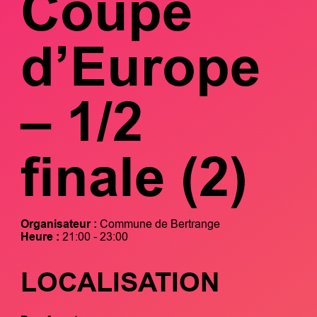
Coupe
d’Europe
– 1/2
finale (2)
Organisateur :
Commune de Bertrange
Heure :
21:00 - 23:00
LOCALISATION