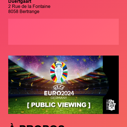
Duerfgaart
2 Rue de la Fontaine
8058 Bertrange