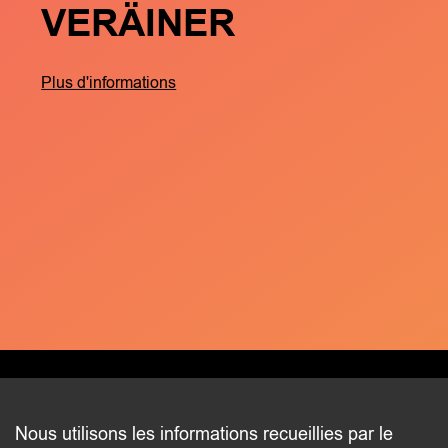
VERÄINER
Plus d'informations
CONTACT
Nous utilisons les informations recueillies par le