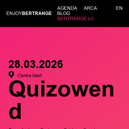
AGENDA
ARCA
EN
ENJOY
BERTRANGE
BLOG
BERTRANGE.LU
28.03.2026
Centre Atert
Quizowen
d