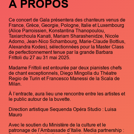
À PROPOS
Ce concert de Gala présentera des chanteurs venus de
France, Grèce, Georgie, Pologne, Italie et Luxembourg
(Alice Parroissien, Konstantina Thanopoulou,
Taxiarchoula Kanati, Mariam Sharashenidze, Nicole
Adorno, Jean-Nico Schambourg, Marie-Claude Bottius,
Alexandra Kodes), sélectionnées pour la Master Class
de perfectionnement tenue par la grande Barbara
Frittoli du 27 au 31 mai 2025.
Madame Frittoli est entourée par deux pianistes chefs
de chant exceptionnels, Diego Mingolla du Théatre
Regio de Turin et Francesco Manessi de la Scala de
Milan.
À l’entracte, aura lieu une rencontre entre les artistes et
le public autour de la buvette.
Direction artistique Sequenda Opéra Studio : Luisa
Mauro
Avec le soutien du Ministère de la culture et le
patronage de l’Ambassade d’Italie. Media partnership :