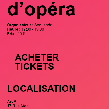
d’opéra
Organisateur :
Sequenda
Heure :
17:30 - 19:30
Prix :
20 €
ACHETER
TICKETS
LOCALISATION
ArcA
17 Rue Atert