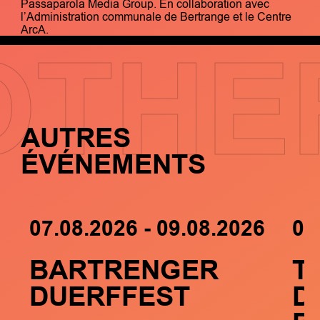
Passaparola Media Group. En collaboration avec
l’Administration communale de Bertrange et le Centre
ArcA.
OTHE
AUTRES
ÉVÉNEMENTS
07.08.2026 - 09.08.2026
05
BARTRENGER
T
DUERFFEST
D