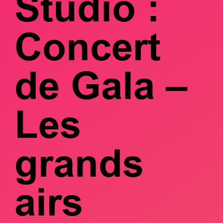
Studio :
Concert
de Gala –
Les
grands
airs