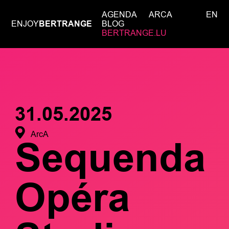
AGENDA
ARCA
EN
ENJOY
BERTRANGE
BLOG
BERTRANGE.LU
31.05.2025
ArcA
Sequenda
Opéra