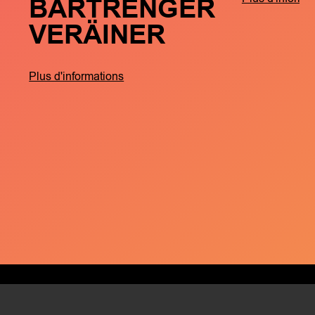
BARTRENGER
VERÄINER
Plus d'informations