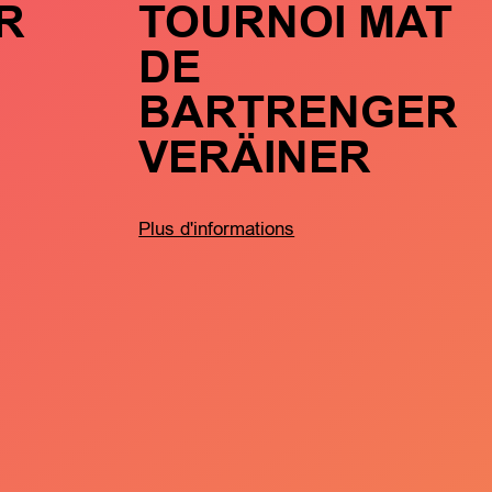
R
TOURNOI MAT
DE
BARTRENGER
VERÄINER
Plus d'informations