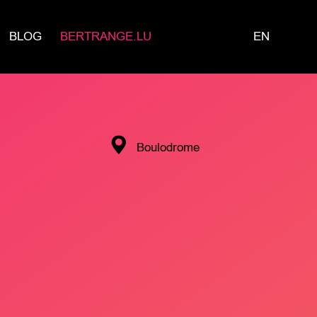
BLOG
BERTRANGE.LU
EN
Boulodrome