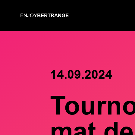
BERTRANGE
ENJOY
14.09.2024
Tourno
mat de