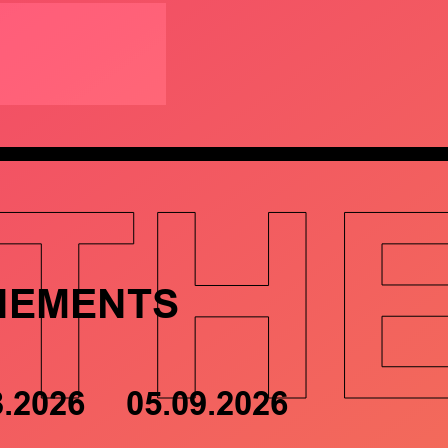
TH
NEMENTS
8.2026
05.09.2026