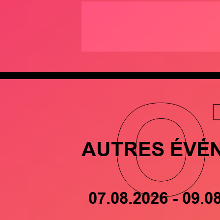
O
AUTRES ÉVÉ
07.08.2026 - 09.0