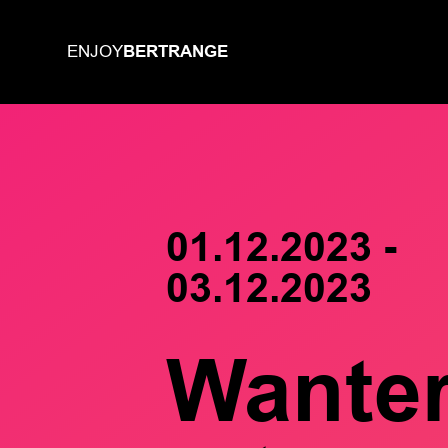
BERTRANGE
ENJOY
01.12.2023 -
03.12.2023
Wante