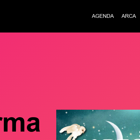
AGENDA
ARCA
rma