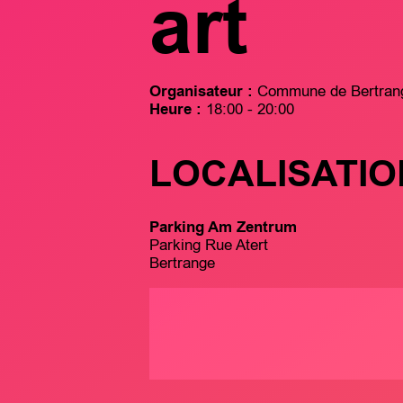
art
Organisateur :
Commune de Bertran
Heure :
18:00 - 20:00
LOCALISATIO
Parking Am Zentrum
Parking Rue Atert
Bertrange