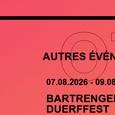
O
AUTRES ÉVÉ
07.08.2026 - 09.0
BARTRENGE
DUERFFEST