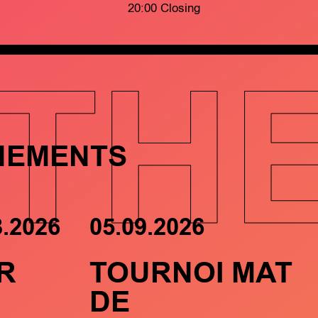
20:00 Closing
TH
NEMENTS
8.2026
05.09.2026
R
TOURNOI MAT
DE