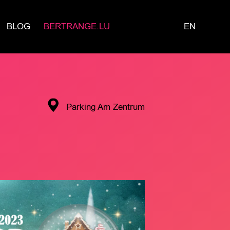
BLOG
BERTRANGE.LU
EN
Parking Am Zentrum