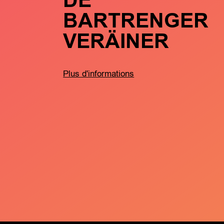
DE
BARTRENGER
VERÄINER
Plus d'informations