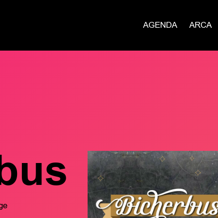
AGENDA
ARCA
bus
ge