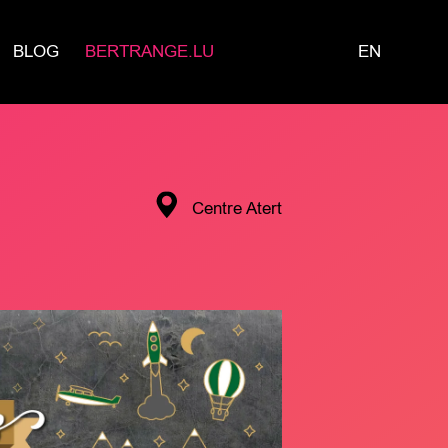
BLOG
BERTRANGE.LU
EN
Centre Atert