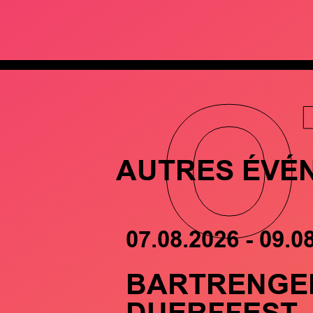
O
AUTRES ÉVÉ
07.08.2026 - 09.0
BARTRENGE