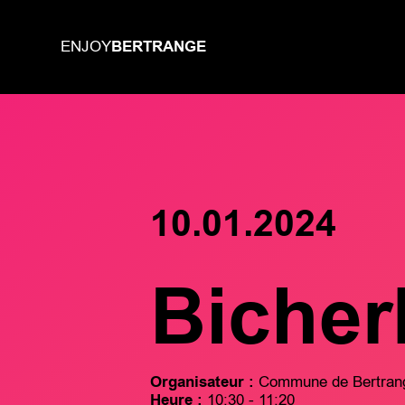
BERTRANGE
ENJOY
10.01.2024
Bicher
Organisateur :
Commune de Bertran
Heure :
10:30 - 11:20