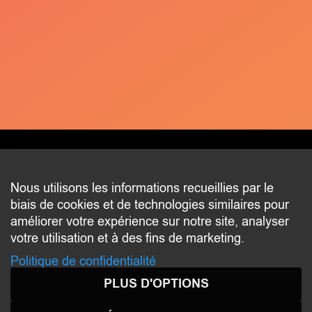
CONTACT
Nous utilisons les informations recueillies par le
biais de cookies et de technologies similaires pour
2 beim Schlass
améliorer votre expérience sur notre site, analyser
L-8058 Bertrange
votre utilisation et à des fins de marketing.
communication@bertrange.lu
Politique de confidentialité
PLUS D'OPTIONS