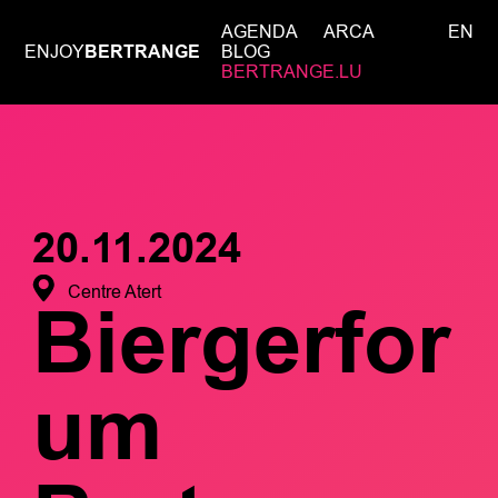
AGENDA
ARCA
EN
ENJOY
BERTRANGE
BLOG
BERTRANGE.LU
20.11.2024
Centre Atert
Biergerfor
um