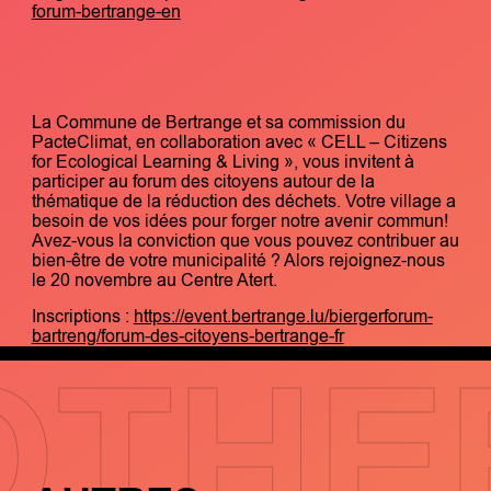
forum-bertrange-en
La Commune de Bertrange et sa commission du
PacteClimat, en collaboration avec « CELL – Citizens
for Ecological Learning & Living », vous invitent à
participer au forum des citoyens autour de la
thématique de la réduction des déchets. Votre village a
besoin de vos idées pour forger notre avenir commun!
Avez-vous la conviction que vous pouvez contribuer au
bien-être de votre municipalité ? Alors rejoignez-nous
le 20 novembre au Centre Atert.
Inscriptions :
https://event.bertrange.lu/biergerforum-
bartreng/forum-des-citoyens-bertrange-fr
OTHE