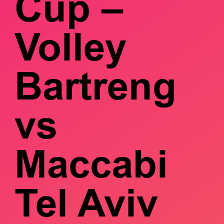
Cup –
Volley
Bartreng
vs
Maccabi
Tel Aviv