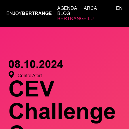
AGENDA
ARCA
EN
ENJOY
BERTRANGE
BLOG
BERTRANGE.LU
08.10.2024
Centre Atert
CEV
Challenge