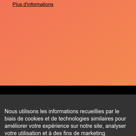
Plus d'informations
CONTACT
Nous utilisons les informations recueillies par le
biais de cookies et de technologies similaires pour
2 beim Schlass
améliorer votre expérience sur notre site, analyser
L-8058 Bertrange
votre utilisation et à des fins de marketing.