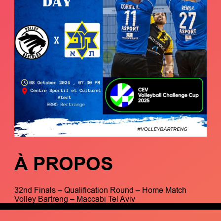
À PROPOS
32nd Finals – Qualification Round – Home Match
Volley Bartreng – Maccabi Tel Aviv