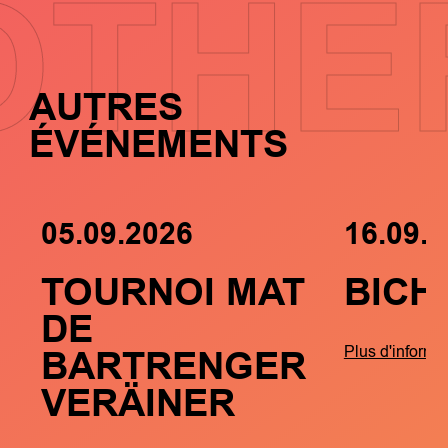
OTHE
AUTRES
ÉVÉNEMENTS
05.09.2026
16.09.
TOURNOI MAT
BICH
DE
BARTRENGER
Plus d'informa
VERÄINER