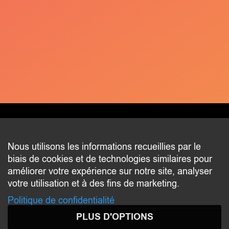
CONTACT
Nous utilisons les informations recueillies par le
biais de cookies et de technologies similaires pour
2 beim Schlass
améliorer votre expérience sur notre site, analyser
L-8058 Bertrange
votre utilisation et à des fins de marketing.
communication@bertrange.lu
Politique de confidentialité
PLUS D'OPTIONS