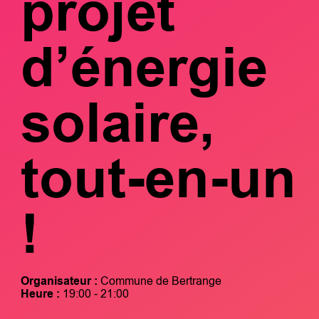
projet
d’énergie
solaire,
tout-en-un
!
Organisateur :
Commune de Bertrange
Heure :
19:00 - 21:00