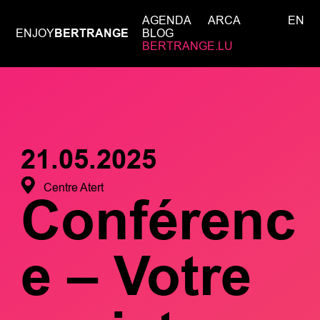
AGENDA
ARCA
EN
ENJOY
BERTRANGE
BLOG
BERTRANGE.LU
21.05.2025
Centre Atert
Conférenc
e – Votre