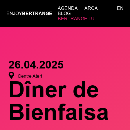
AGENDA
ARCA
EN
ENJOY
BERTRANGE
BLOG
BERTRANGE.LU
26.04.2025
Centre Atert
Dîner de
Bienfaisa