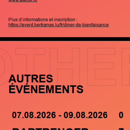
Plus d’informations et inscription :
https://event.bertrange.lu/fr/diner-de-bienfaisance
OTHE
AUTRES
ÉVÉNEMENTS
07.08.2026 - 09.08.2026
05