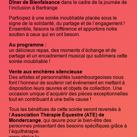
Dîner de Bienfaisance
dans le cadre de la journée de
l’inclusion à Bertrange
Participez à une soirée inoubliable placée sous le
signe de la solidarité, du partage et de l’engagement !
Ensemble, faisons la différence et apportons notre
soutien à ceux qui en ont besoin.
Au programme :
un délicieux repas, des moments d’échange et de
partage et un encadrement musical qui sublimera cette
soirée inoubliable !
Vente aux enchères silencieuse
Des artistes et personnalités luxembourgeoises nous
font l’honneur de soutenir cet événement en mettant à
disposition leurs œuvres et objets de collection. Une
occasion unique d’acquérir des pièces exceptionnelles
tout en contribuant à une belle cause !
Tous les bénéfices de cette soirée seront reversés à
l’
Association Thérapie Équestre (ATE) de
Mondercange
, qui œuvre pour le bien-être des
personnes présentant des besoins spécifiques grâce à
l’équithérapie.
www.atelux.lu