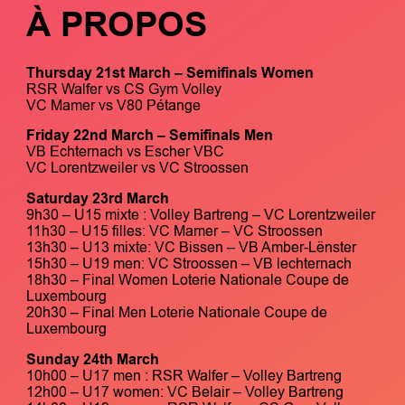
À PROPOS
Thursday 21st March – Semifinals Women
RSR Walfer vs CS Gym Volley
VC Mamer vs V80 Pétange
Friday 22nd March – Semifinals Men
VB Echternach vs Escher VBC
VC Lorentzweiler vs VC Stroossen
Saturday 23rd March
9h30 – U15 mixte : Volley Bartreng – VC Lorentzweiler
11h30 – U15 filles: VC Mamer – VC Stroossen
13h30 – U13 mixte: VC Bissen – VB Amber-Lënster
15h30 – U19 men: VC Stroossen – VB lechternach
18h30 – Final Women Loterie Nationale Coupe de
Luxembourg
20h30 – Final Men Loterie Nationale Coupe de
Luxembourg
Sunday 24th March
10h00 – U17 men : RSR Walfer – Volley Bartreng
12h00 – U17 women: VC Belair – Volley Bartreng