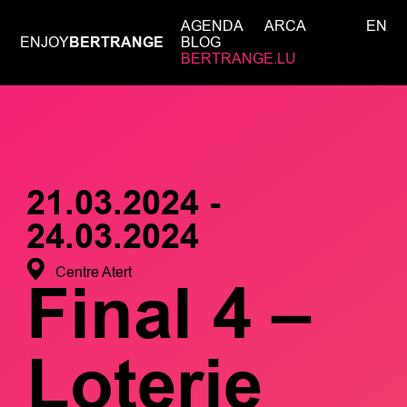
AGENDA
ARCA
EN
ENJOY
BERTRANGE
BLOG
BERTRANGE.LU
21.03.2024 -
24.03.2024
Centre Atert
Final 4 –
Loterie