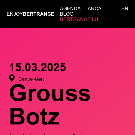
AGENDA
ARCA
EN
ENJOY
BERTRANGE
BLOG
BERTRANGE.LU
15.03.2025
Centre Atert
Grouss
Botz