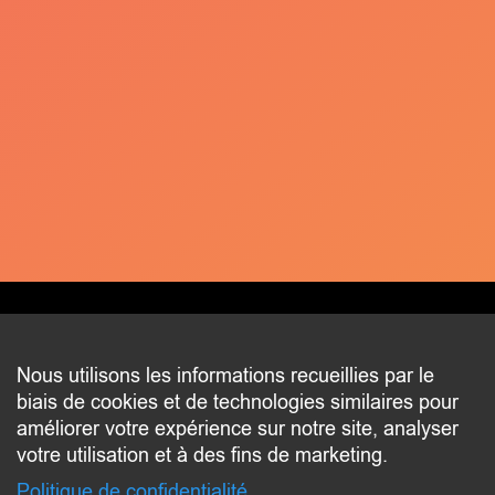
CONTACT
Nous utilisons les informations recueillies par le
biais de cookies et de technologies similaires pour
2 beim Schlass
améliorer votre expérience sur notre site, analyser
L-8058 Bertrange
votre utilisation et à des fins de marketing.
communication@bertrange.lu
Politique de confidentialité