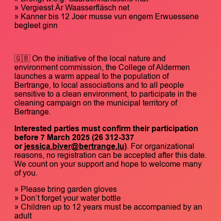
» Vergiesst Är Waasserfläsch net
» Kanner bis 12 Joer musse vun engem Erwuessene
begleet ginn
🇬🇧 On the initiative of the local nature and
environment commission, the College of Aldermen
launches a warm appeal to the population of
Bertrange, to local associations and to all people
sensitive to a clean environment, to participate in the
cleaning campaign on the municipal territory of
Bertrange.
Interested parties must confirm their participation
before 7 March 2025
(
26 312-337
or
jessica.biver@bertrange.lu
)
. For organizational
reasons, no registration can be accepted after this date.
We count on your support and hope to welcome many
of you.
» Please bring garden gloves
» Don’t forget your water bottle
» Children up to 12 years must be accompanied by an
adult