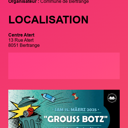
Organisateur :
Commune de Bertrange
LOCALISATION
Centre Atert
13 Rue Atert
8051 Bertrange