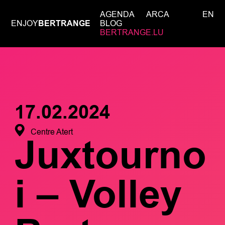
AGENDA
ARCA
EN
ENJOY
BERTRANGE
BLOG
BERTRANGE.LU
17.02.2024
Centre Atert
Juxtourno
i – Volley