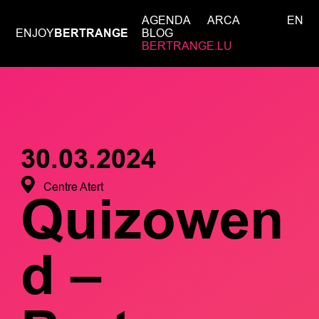
AGENDA
ARCA
EN
ENJOY
BERTRANGE
BLOG
BERTRANGE.LU
30.03.2024
Centre Atert
Quizowen
d –