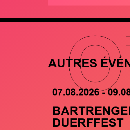
O
AUTRES ÉVÉ
07.08.2026 - 09.0
BARTRENGE
DUERFFEST