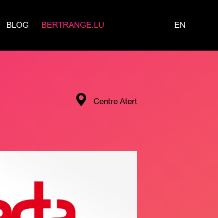
BLOG
BERTRANGE.LU
EN
Centre Atert