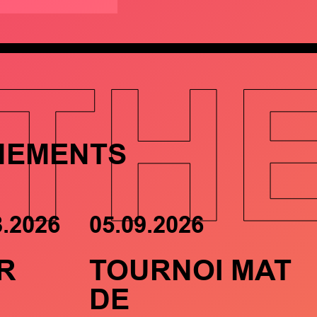
TH
NEMENTS
8.2026
05.09.2026
R
TOURNOI MAT
DE