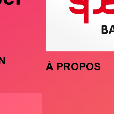
N
À PROPOS