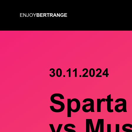
BERTRANGE
ENJOY
30.11.2024
Sparta
vs Mus