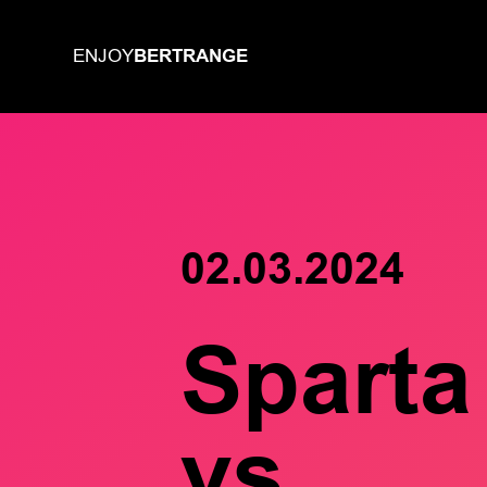
BERTRANGE
ENJOY
02.03.2024
Sparta
vs