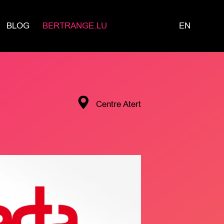
BLOG
BERTRANGE.LU
EN
Centre Atert