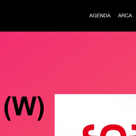
AGENDA
ARCA
 (W)