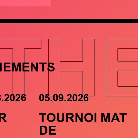
TH
NEMENTS
8.2026
05.09.2026
R
TOURNOI MAT
DE