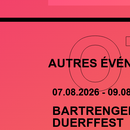
O
AUTRES ÉVÉ
07.08.2026 - 09.0
BARTRENGE
DUERFFEST