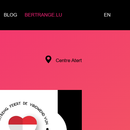
BLOG
BERTRANGE.LU
EN
Centre Atert