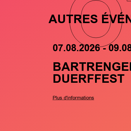
O
AUTRES ÉVÉ
07.08.2026 - 09.0
BARTRENGE
DUERFFEST
Plus d'informations