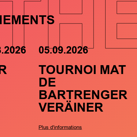
TH
NEMENTS
8.2026
05.09.2026
R
TOURNOI MAT
DE
BARTRENGER
VERÄINER
Plus d'informations