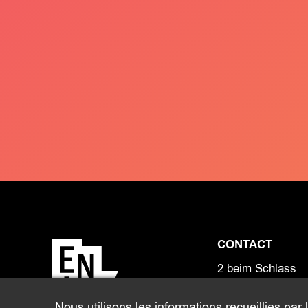
CONTACT
2 beim Schlass
L-8058 Bertrange
Nous utilisons les informations recueillies par 