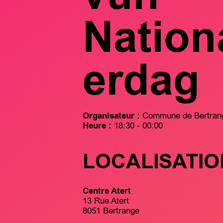
Nationa
erdag
Organisateur :
Commune de Bertran
Heure :
18:30 - 00:00
LOCALISATIO
Centre Atert
13 Rue Atert
8051 Bertrange