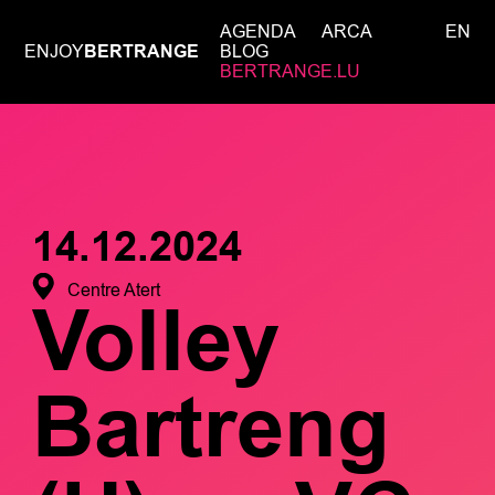
AGENDA
ARCA
EN
ENJOY
BERTRANGE
BLOG
BERTRANGE.LU
14.12.2024
Centre Atert
Volley
Bartreng