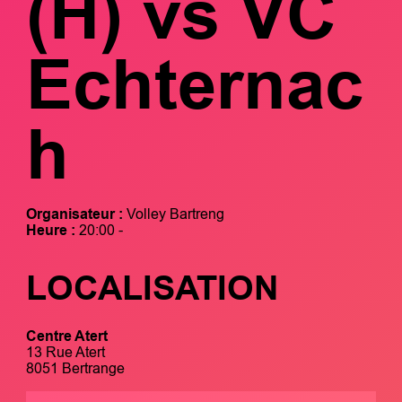
(H) vs VC
Echternac
h
Organisateur :
Volley Bartreng
Heure :
20:00 -
LOCALISATION
Centre Atert
13 Rue Atert
8051 Bertrange