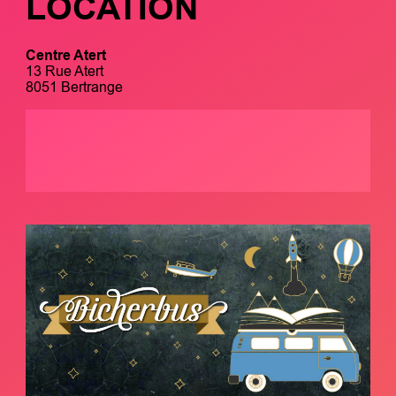
LOCATION
Centre Atert
13 Rue Atert
8051 Bertrange