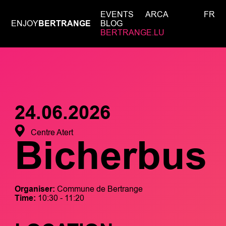
EVENTS
ARCA
FR
ENJOY
BERTRANGE
BLOG
BERTRANGE.LU
24.06.2026
Centre Atert
Bicherbus
Organiser:
Commune de Bertrange
Time:
10:30 - 11:20